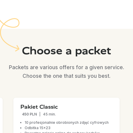
Choose a packet
Packets are various offers for a given service.
Choose the one that suits you best.
Pakiet Classic
450 PLN
|
45 min.
10 profesjonalnie obrobionych zdjęć cyfrowych
Odbitka 15x23