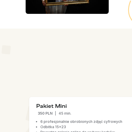
Pakiet Mini
350 PLN
|
45 min.
6 profesjonalnie obrobionych zdjęć cyfrowych
Odbitka 15x23