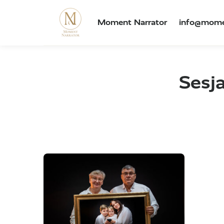
Moment Narrator
info@mome
Sesja